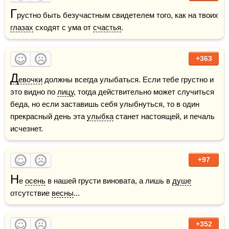
Г
рустно быть безучастным свидетелем того, как на твоих 
глазах
 сходят с ума от 
счастья
.
+363
Д
евочки
 должны всегда улыбаться. Если тебе грустно и 
это видно по 
лицу
, тогда действительно может случиться 
беда, но если заставишь себя улыбнуться, то в один 
прекрасный день эта 
улыбка
 станет настоящей, и печаль 
исчезнет.
+97
Н
е 
осень
 в нашей грусти виновата, а лишь в 
душе
отсутствие 
весны
...
+352