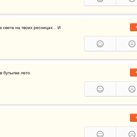
а света на твоих ресницах... И 
в бутылке лето.