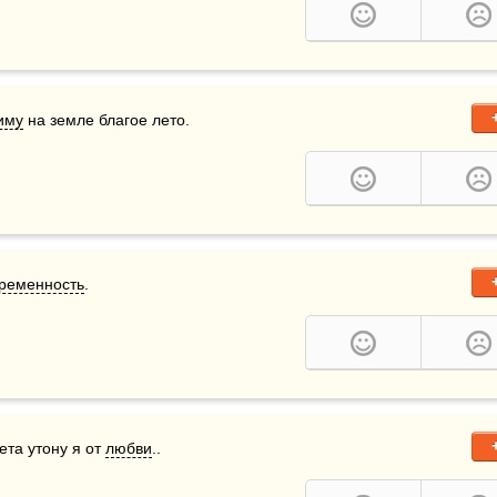
иму
 на земле благое лето. 
ременность
.
ета утону я от 
любви
..