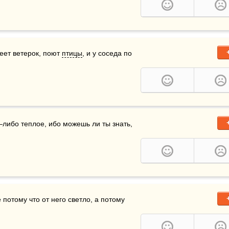
веет ветерок, поют 
птицы
, и у соседа по 
—либо теплое, ибо можешь ли ты знать, 
 потому что от него светло, а потому 