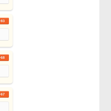
+83
+68
+67