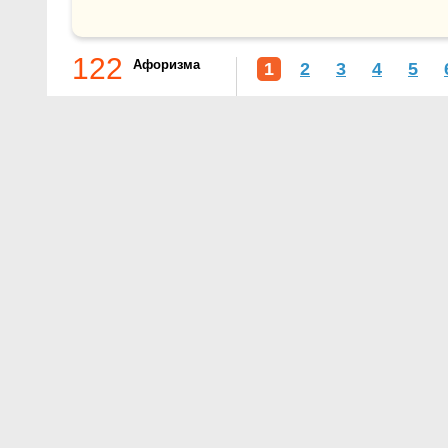
122
Афоризма
1
2
3
4
5
О проекте