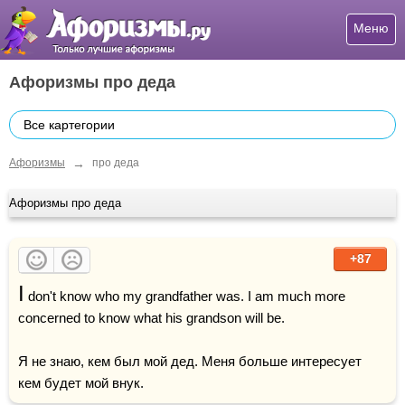
Меню
Афоризмы про деда
Все картегории
→
Афоризмы
про деда
Афоризмы про деда
+87
I
 don't know who my grandfather was. I am much more 
concerned to know what his grandson will be.

Я не знаю, кем был мой дед. Меня больше интересует 
кем будет мой внук.