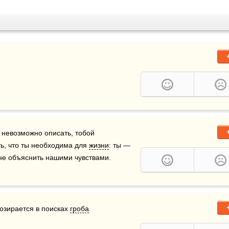
я невозможно описать, тобой 
ть, что ты необходима для 
жизни
: ты — 
 не объяснить нашими чувствами. 
 озирается в поисках 
гроба