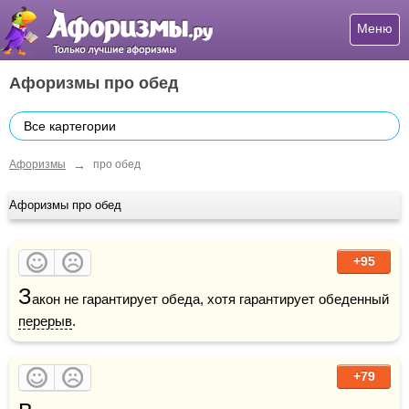
Меню
Афоризмы про обед
Все картегории
→
Афоризмы
про обед
Афоризмы про обед
+95
З
акон не гарантирует обеда, хотя гарантирует обеденный 
перерыв
. 
+79