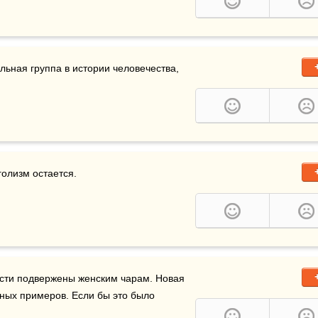
ьная группа в истории человечества, 
голизм остается.
сти подвержены женским чарам. Новая 
вных примеров. Если бы это было 