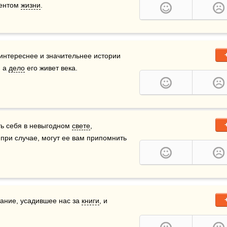
ентом 
жизни
.
 интереснее и значительнее истории 
 а 
дело
 его живет века.
ь себя в невыгодном 
свете
, 
при случае, могут ее вам припомнить 
ание, усадившее нас за 
книги
, и 