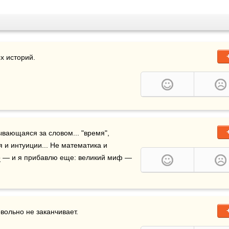
х историй. 
вающаяся за словом... "время", 
и интуиции... Не математика и 
о
 — и я прибавлю еще: великий миф — 
вольно не заканчивает.