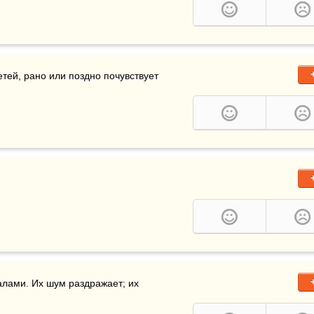
етей, рано или поздно почувствует 
 дети имеют много общего с интеллектуалами. Их шум раздражает; их 