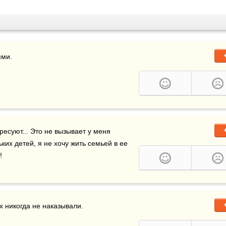
ями.
ресуют... Это не вызывает у меня 
ких детей, я не хочу жить семьей в ее 
!
х никогда не наказывали.