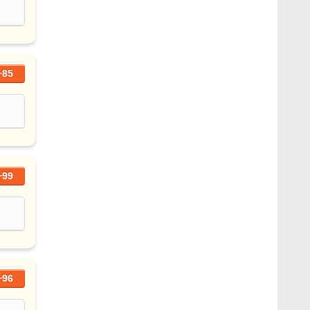
+85
+99
+96