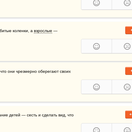
битые коленки, а 
взрослые
 — 
м, что они чрезмерно оберегают своих 
+
ние детей — сесть и сделать вид, что 