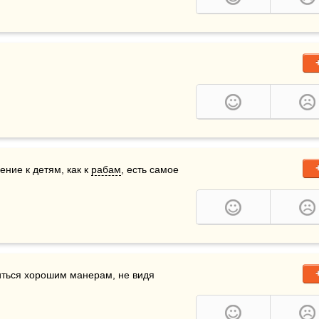
ение к детям, как к 
рабам
, есть самое 
иться хорошим манерам, не видя 