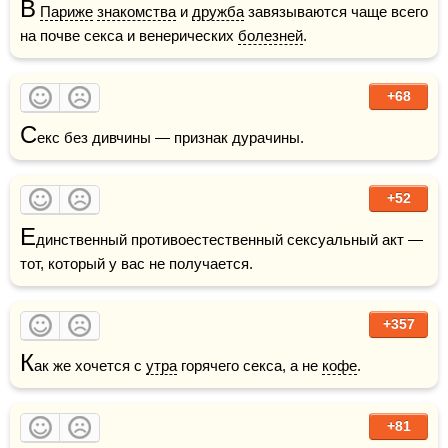
В
Париже
знакомства
 и 
дружба
 завязываются чаще всего 
на почве секса и венерических 
болезней
.
+68
С
екс без дивчины — признак дурачины.
+52
Е
динственный противоестественный сексуальный акт — 
тот, который у вас не получается.
+357
К
ак же хочется с 
утра
 горячего секса, а не 
кофе
.
+81