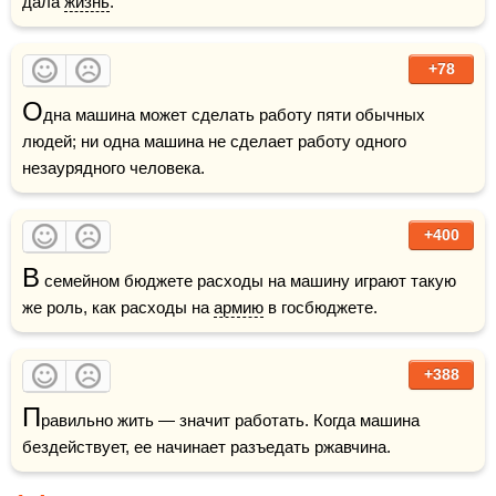
дала 
жизнь
.
+78
О
дна машина может сделать работу пяти обычных 
людей; ни одна машина не сделает работу одного 
незаурядного человека.
+400
В
 семейном бюджете расходы на машину играют такую 
же роль, как расходы на 
армию
 в госбюджете.
+388
П
равильно жить — значит работать. Когда машина 
бездействует, ее начинает разъедать ржавчина. 