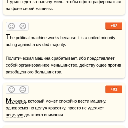
Т
урист
 едет за тысячу миль, чтобы сфотографироваться 
на фоне своей машины. 
+82
T
he political machine works because it is a united minority 
acting against a divided majority.

Политическая машина срабатывает, ибо представляет 
собой организованное меньшинство, действующее против 
разобщенного большинства.
+81
М
ужчина
, который может спокойно вести машину, 
одновременно целуя красотку, просто не уделяет 
поцелую
 должного внимания. 