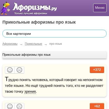
Меню
Прикольные афоризмы про язык
Все картегории
→
→
Афоризмы
Прикольные
про язык
Прикольные афоризмы про язык
+372
Т
рудно понять человека, который говорит на непонятном 
тебе языке. Но ещё трудней понять того, кто не разделяет 
твою точку 
зрения
.
+62