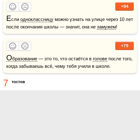
+94
Е
сли 
одноклассницу
 можно узнать на улице через 10 лет 
после окончания школы — значит, она не 
замужем
!
+79
О
бразование
 — это то, что остаётся в 
голове
 после того, 
когда забываешь всё, чему тебя учили в школе.
7
тостов