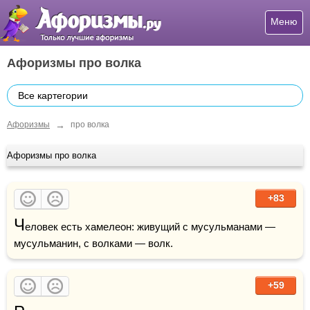
Меню
Афоризмы про волка
Все картегории
→
Афоризмы
про волка
Афоризмы про волка
+83
Ч
еловек есть хамелеон: живущий с мусульманами — 
мусульманин, с волками — волк.
+59