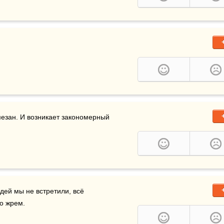
езан. И возникает закономерный 
дей мы не встретили, всё 
о жрем.