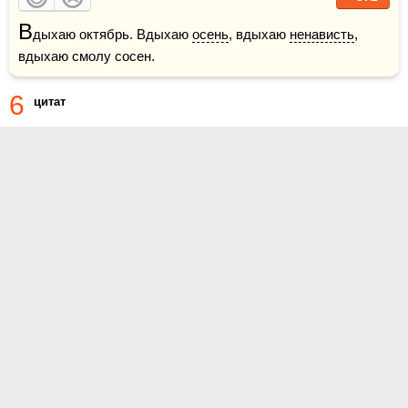
В
дыхаю октябрь. Вдыхаю 
осень
, вдыхаю 
ненависть
, 
вдыхаю смолу сосен.
6
цитат
О проекте
Контакты
Условия использования