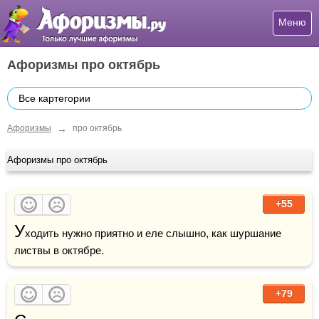
Меню
Афоризмы про октябрь
Все картегории
→
Афоризмы
про октябрь
Афоризмы про октябрь
+55
У
ходить нужно приятно и еле слышно, как шуршание 
листвы в октябре.
+79