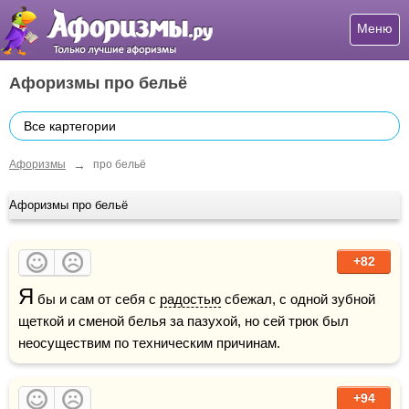
Меню
Афоризмы про бельё
Все картегории
→
Афоризмы
про бельё
Афоризмы про бельё
+82
Я
 бы и сам от себя с 
радостью
 сбежал, с одной зубной 
щеткой и сменой белья за пазухой, но сей трюк был 
неосуществим по техническим причинам.
+94