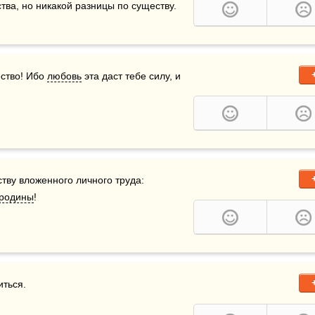
ства, но никакой разницы по существу.
ство! Ибо 
любовь
 эта даст тебе силу, и 
ву вложенного личного труда: 
родины
!
иться.