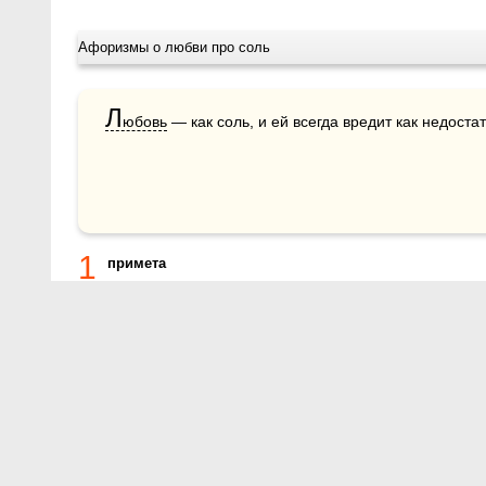
Афоризмы о любви про соль
Л
юбовь
 — как соль, и ей всегда вредит как недоста
1
примета