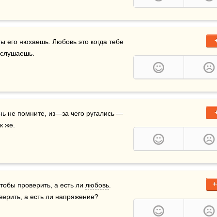
 ты его нюхаешь. Любовь это когда тебе 
о слушаешь.
нь не помните, из—за чего ругались — 
к же.
+
тобы проверить, а есть ли 
любовь
. 
верить, а есть ли напряжение?