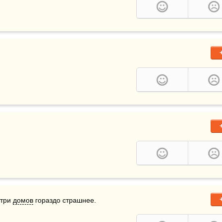
три 
домов
 гораздо страшнее.