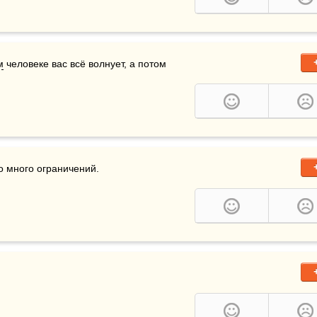
м
 человеке вас всё волнует, а потом 
о много ограничений.