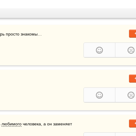
перь просто знакомы…
 
любимого
 человека, а он заменяет 