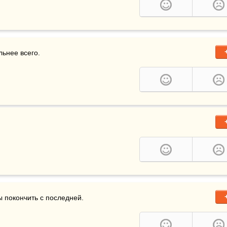
льнее всего.
ы покончить с последней.