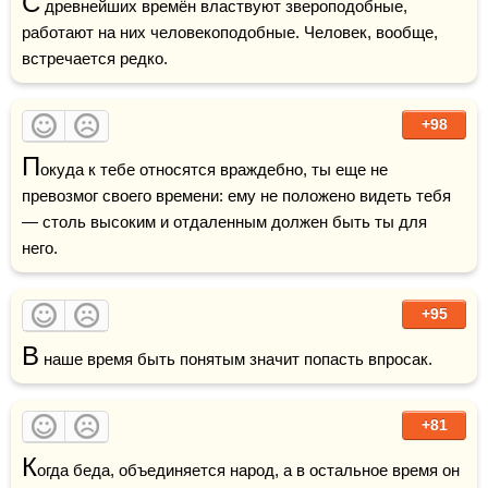
С
 древнейших времён властвуют звероподобные, 
работают на них человекоподобные. Человек, вообще, 
встречается редко.
+98
П
окуда к тебе относятся враждебно, ты еще не 
превозмог своего времени: ему не положено видеть тебя 
— столь высоким и отдаленным должен быть ты для 
него.
+95
В
 наше время быть понятым значит попасть впросак.
+81
К
огда беда, объединяется народ, а в остальное время он 