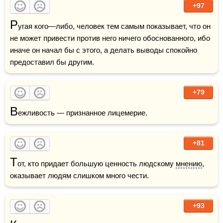
+97
Р
угая кого—либо, человек тем самым показывает, что он 
не может привести против него ничего обоснованного, ибо 
иначе он начал бы с этого, а делать выводы спокойно 
предоставил бы другим.
+79
В
ежливость — признанное лицемерие.
+81
Т
от, кто придает большую ценность людскому 
мнению
, 
оказывает людям слишком много чести.
+93