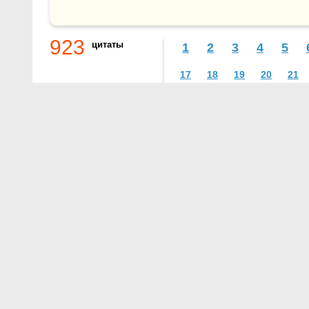
923
цитаты
1
2
3
4
5
17
18
19
20
21