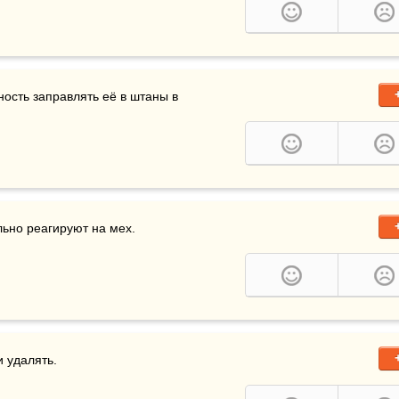
, тем больше вероятность заправлять её в штаны в 
льно реагируют на мех.
и удалять.