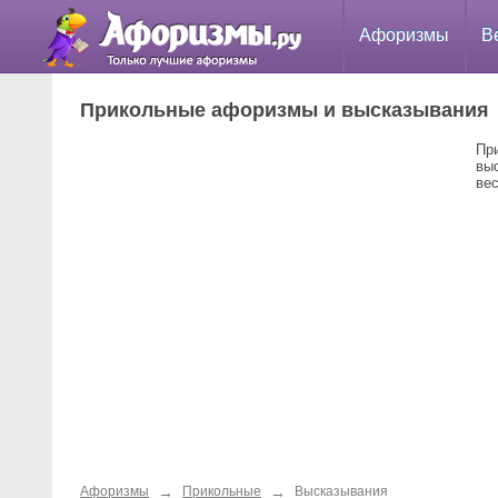
Афоризмы
В
Прикольные афоризмы и высказывания
Пр
вы
ве
→
→
Афоризмы
Прикольные
Высказывания