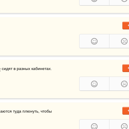
е
 сидят в разных кабинетах.
раются туда плюнуть, чтобы 