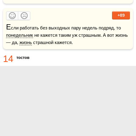
+89
Е
сли работать без выходных пару недель подряд, то 
понедельник
 не кажется таким уж страшным. А вот жизнь 
— да, 
жизнь
 страшной кажется.
14
тостов