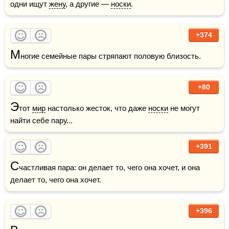
одни ищут 
жену
, а другие — 
носки
.
+374
М
ногие семейные пары стряпают половую близость.
+80
Э
тот 
мир
 настолько жесток, что даже 
носки
 не могут 
найти себе пару...
+391
С
частливая пара: он делает то, чего она хочет, и она 
делает то, чего она хочет.
+396