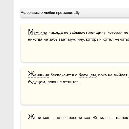
Афоризмы о любви про женитьбу
М
ужчина
 никогда не забывает женщину, которая не
никогда не забывает мужчину, который хотел женитьс
Ж
енщина
 беспокоится о 
будущем
, пока не выйдет 
будущем, пока не женится. 
Ж
ениться — не все веселиться. Женился — на век