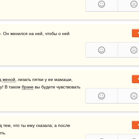
. Он женился на ней, чтобы о ней 
д 
женой
, лизать пятки у ее мамаши, 
у! В таком 
браке
 вы будете чувствовать 
д тем, что ты ему сказала; а после 
ть.