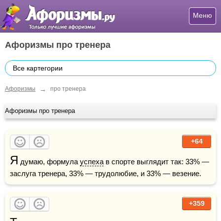
Меню
Афоризмы про тренера
Все картегории
→
Афоризмы
про тренера
Афоризмы про тренера
+64
Я
 думаю, формула 
успеха
 в спорте выглядит так: 33% — 
заслуга тренера, 33% — трудолюбие, и 33% — везение.
+359