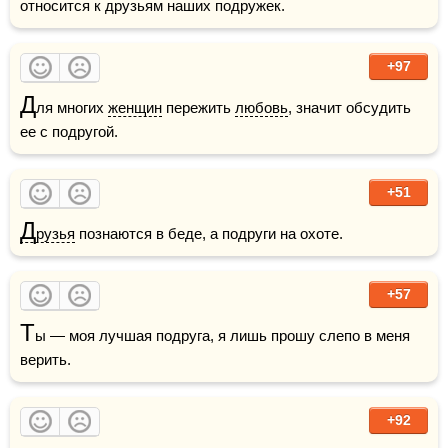
относится к друзьям наших подружек.
+97
Д
ля многих 
женщин
 пережить 
любовь
, значит обсудить 
ее с подругой.
+51
Д
рузья
 познаются в беде, а подруги на охоте.
+57
Т
ы — моя лучшая подруга, я лишь прошу слепо в меня 
верить.
+92