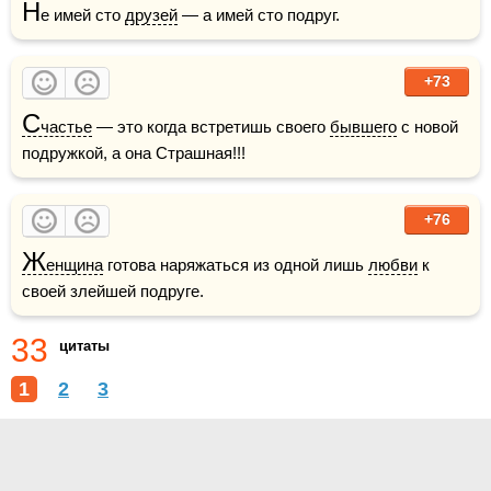
Н
е имей сто 
друзей
 — а имей сто подруг. 
+73
С
частье
 — это когда встретишь своего 
бывшего
 с новой 
подружкой, а она Страшная!!! 
+76
Ж
енщина
 готова наряжаться из одной лишь 
любви
 к 
своей злейшей подруге.
33
цитаты
1
2
3