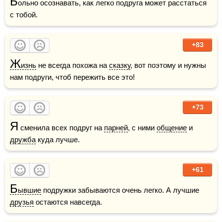
Б
ольно осознавать, как легко подруга может расстаться 
с тобой.
+83
Ж
изнь
 не всегда похожа на 
сказку
, вот поэтому и нужны 
нам подруги, чтоб пережить все это!
+73
Я
 сменила всех подруг на 
парней
, с ними 
общение
 и 
дружба
 куда лучше.
+61
Б
ывшие
 подружки забываются очень легко. А лучшие 
друзья
 остаются навсегда.