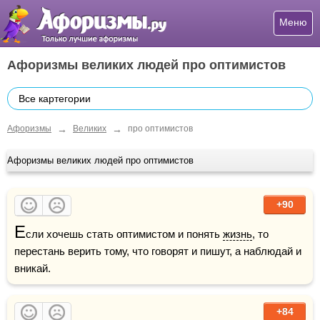
Меню
Афоризмы великих людей про оптимистов
Все картегории
→
→
Афоризмы
Великих
про оптимистов
Афоризмы великих людей про оптимистов
+90
Е
сли хочешь стать оптимистом и понять 
жизнь
, то 
перестань верить тому, что говорят и пишут, а наблюдай и 
вникай.
+84