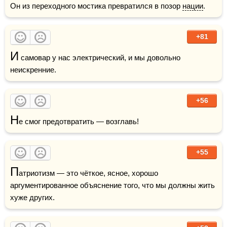
Он из переходного мостика превратился в позор 
нации
.
+81
И
 самовар у нас электрический, и мы довольно 
неискренние.
+56
Н
е смог предотвратить — возглавь!
+55
П
атриотизм — это чёткое, ясное, хорошо 
аргументированное объяснение того, что мы должны жить 
хуже других.