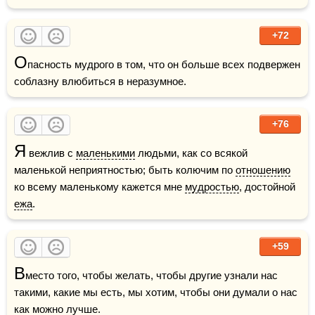
+72
О
пасность мудрого в том, что он больше всех подвержен 
соблазну влюбиться в неразумное.
+76
Я
 вежлив с 
маленькими
 людьми, как со всякой 
маленькой неприятностью; быть колючим по 
отношению
ко всему маленькому кажется мне 
мудростью
, достойной 
ежа
.
+59
В
место того, чтобы желать, чтобы другие узнали нас 
такими, какие мы есть, мы хотим, чтобы они думали о нас 
как можно лучше.