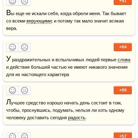
+91
В
ы еще не искали себя, когда обрели меня. Так бывает 
со всеми 
верующими
; и потому так мало значит всякая 
вера.
+84
У
 раздражительных и вспыльчивых людей первые 
слова
и действия большей частью не имеют никакого значения 
для их настоящего характера
+89
Л
учшее средство хорошо начать день состоит в том, 
чтобы, проснувшись, подумать, нельзя ли хоть одному 
человеку доставить сегодня 
радость
.
+57