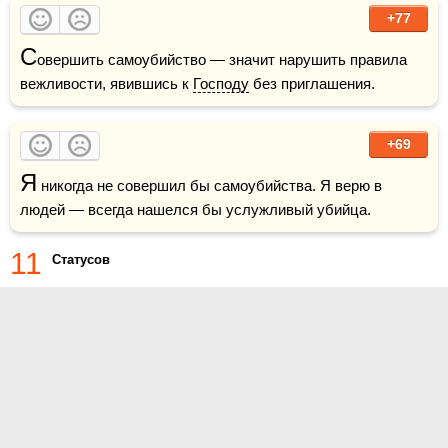
+77
С
овершить самоубийство — значит нарушить правила 
вежливости, явившись к 
Господу
 без приглашения.
+69
Я
 никогда не совершил бы самоубийства. Я верю в 
людей — всегда нашелся бы услужливый убийца.
11
Статусов