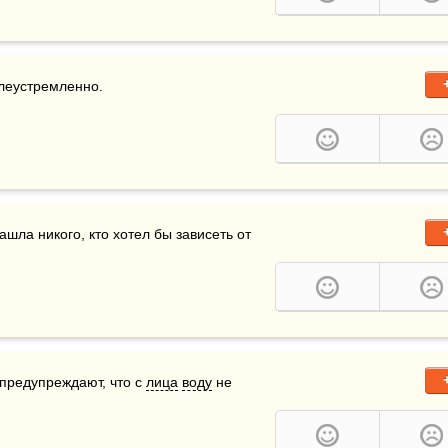
елеустремленно.
ашла никого, кто хотел бы зависеть от 
 предупреждают, что с 
лица
воду
 не 