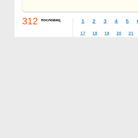
312
пословиц
1
2
3
4
5
17
18
19
20
21