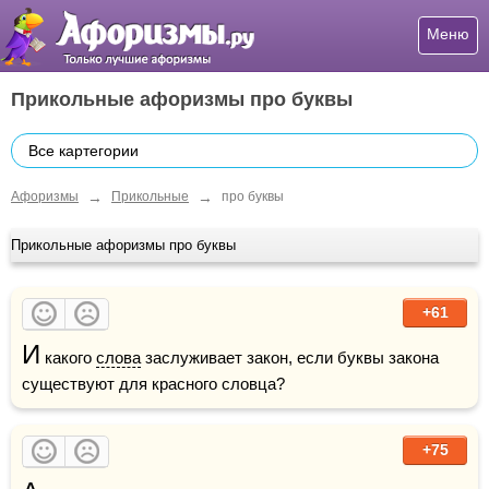
Меню
Прикольные афоризмы про буквы
Все картегории
→
→
Афоризмы
Прикольные
про буквы
Прикольные афоризмы про буквы
+61
И
 какого 
слова
 заслуживает закон, если буквы закона 
существуют для красного словца? 
+75