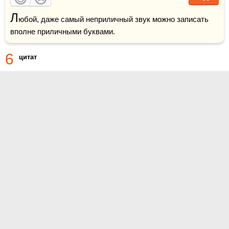
Л
юбой, даже самый неприличный звук можно записать 
вполне приличными буквами.
6
цитат
О проекте
Контакты
Условия использования