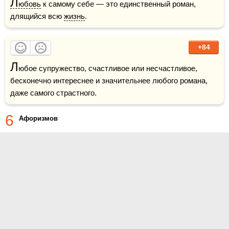
Л
юбовь
 к самому себе — это единственный роман, 
длящийся всю 
жизнь
.    
+84
Л
юбое супружество, счастливое или несчастливое, 
бесконечно интереснее и значительнее любого романа, 
даже самого страстного.
6
Афоризмов