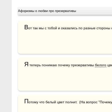
Афоризмы о любви про презервативы
В
от так мы с тобой и оказались по разные стороны
Я
 теперь понимаю почему презервативы 
белого
 цв
П
отому что белый цвет полнит.  (На вопрос "Почем