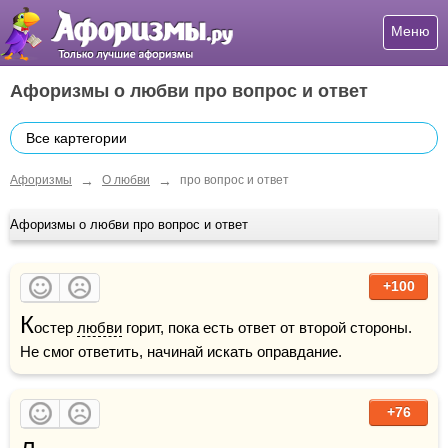
Меню
Афоризмы о любви про вопрос и ответ
Все картегории
→
→
Афоризмы
О любви
про вопрос и ответ
Афоризмы о любви про вопрос и ответ
+100
К
остер 
любви
 горит, пока есть ответ от второй стороны. 
Не смог ответить, начинай искать оправдание.
+76