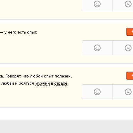
— у него есть опыт.
а. Говорят, что любой опыт полезен, 
я любви и бояться 
мужчин
 в 
страхе