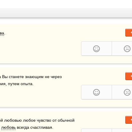
ва
.
а Вы станете знающим не через 
ния, путем опыта.
й любовью любое чувство от обычной 
 
любовь
 всегда счастливая. 