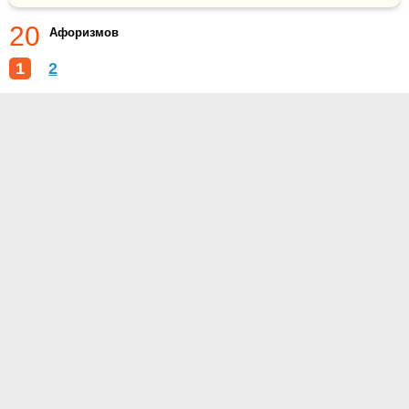
20
Афоризмов
1
2
О проекте
Контакты
Условия использования
Политика конфиденциальности