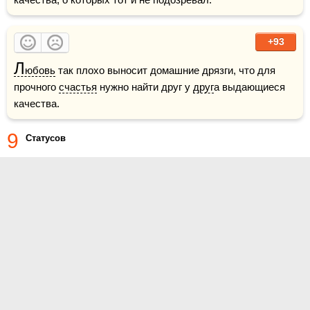
+93
Л
юбовь
 так плохо выносит домашние дрязги, что для 
прочного 
счастья
 нужно найти друг у 
друг
а выдающиеся 
качества.
9
Статусов