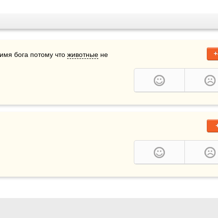
+
имя бога потому что 
животные
 не 