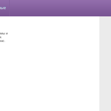
ные
змы и
м.
вас.